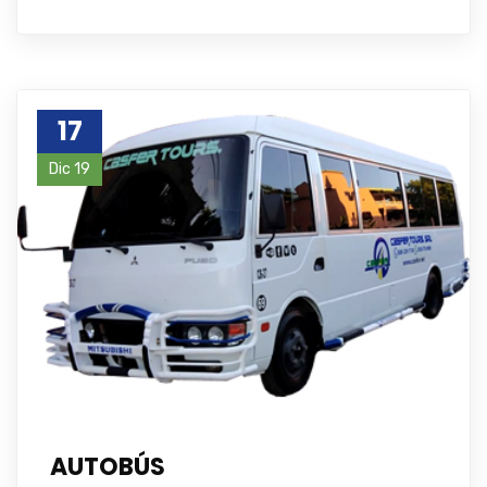
17
Dic 19
AUTOBÚS